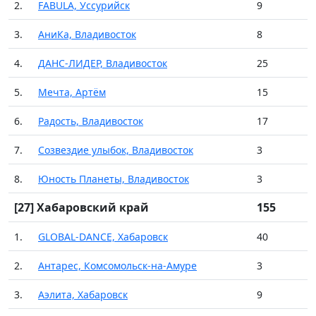
2.
FABULA, Уссурийск
9
3.
АниКа, Владивосток
8
4.
ДАНС-ЛИДЕР, Владивосток
25
5.
Мечта, Артём
15
6.
Радость, Владивосток
17
7.
Созвездие улыбок, Владивосток
3
8.
Юность Планеты, Владивосток
3
[27] Хабаровский край
155
1.
GLOBAL-DANCE, Хабаровск
40
2.
Антарес, Комсомольск-на-Амуре
3
3.
Аэлита, Хабаровск
9