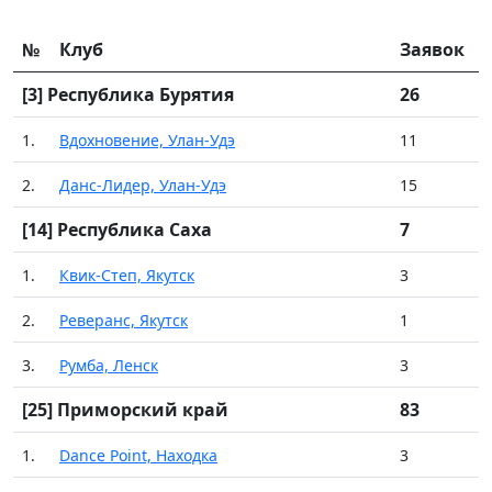
№
Клуб
Заявок
[3] Республика Бурятия
26
1.
Вдохновение, Улан-Удэ
11
2.
Данс-Лидер, Улан-Удэ
15
[14] Республика Саха
7
1.
Квик-Степ, Якутск
3
2.
Реверанс, Якутск
1
3.
Румба, Ленск
3
[25] Приморский край
83
1.
Dance Point, Находка
3