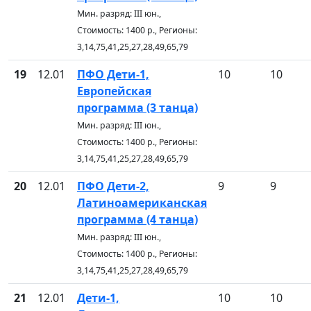
Мин. разряд: III юн.,
Стоимость: 1400 р., Регионы:
3,14,75,41,25,27,28,49,65,79
19
12.01
ПФО Дети-1,
10
10
Европейская
программа (3 танца)
Мин. разряд: III юн.,
Стоимость: 1400 р., Регионы:
3,14,75,41,25,27,28,49,65,79
20
12.01
ПФО Дети-2,
9
9
Латиноамериканская
программа (4 танца)
Мин. разряд: III юн.,
Стоимость: 1400 р., Регионы:
3,14,75,41,25,27,28,49,65,79
21
12.01
Дети-1,
10
10