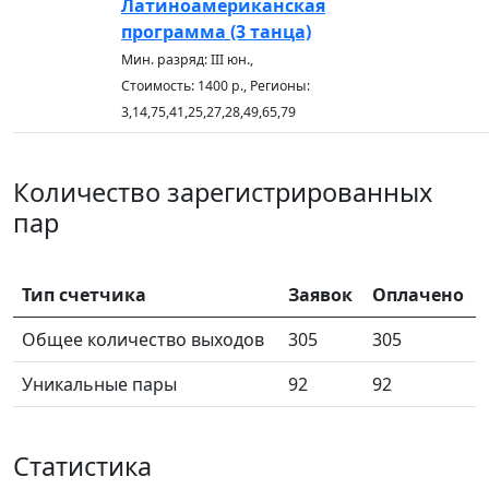
Латиноамериканская
программа (3 танца)
Мин. разряд: III юн.,
Стоимость: 1400 р., Регионы:
3,14,75,41,25,27,28,49,65,79
Количество зарегистрированных
пар
Тип счетчика
Заявок
Оплачено
Общее количество выходов
305
305
Уникальные пары
92
92
Статистика