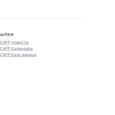
сылки
САРР Новости
САРР Календарь
САРР База данных