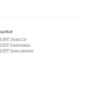
сылки
САРР Новости
САРР Календарь
САРР База данных