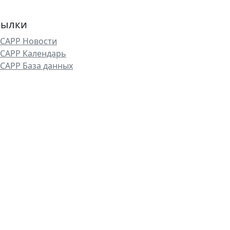
сылки
САРР Новости
САРР Календарь
САРР База данных