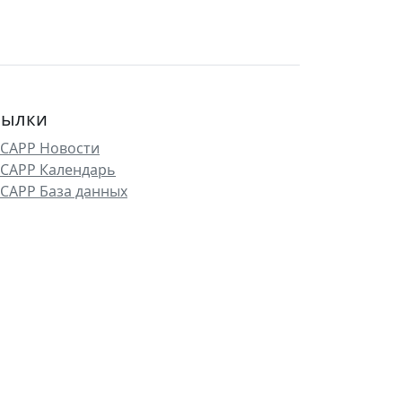
сылки
САРР Новости
САРР Календарь
САРР База данных