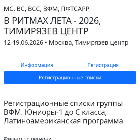
МС, ВС, ВСС, ВФМ, ПФТСАРР
В РИТМАХ ЛЕТА - 2026,
ТИМИРЯЗЕВ ЦЕНТР
12-19.06.2026 • Москва, Тимирязев центр
Информация
Регистрация
Регистрационные списки
Регистрационные списки группы
ВФМ. Юниоры-1 до C класса,
Латиноамериканская программа
Фильтр по региону