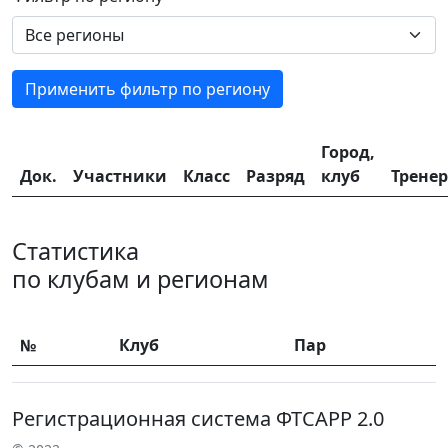
Применить фильтр по региону
Город,
Док.
Участники
Класс
Разряд
клуб
Трене
Статистика
по клубам и регионам
№
Клуб
Пар
Регистрационная система ФТСАРР 2.0